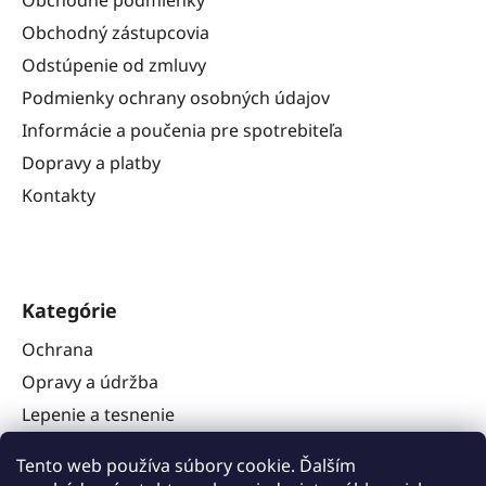
Obchodný zástupcovia
Odstúpenie od zmluvy
Podmienky ochrany osobných údajov
Informácie a poučenia pre spotrebiteľa
Dopravy a platby
Kontakty
Kategórie
Ochrana
Opravy a údržba
Lepenie a tesnenie
Náradie
Tento web používa súbory cookie. Ďalším
Stavba karavanov