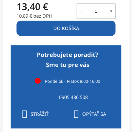
13,40 €
10,89 € bez DPH
Jednotková cena:
DO KOŠÍKA
Potrebujete poradiť?
Sme tu pre vás
Pondelok - Piatok 8:00-16:00
0905 486 508
STRÁŽIŤ
OPÝTAŤ SA