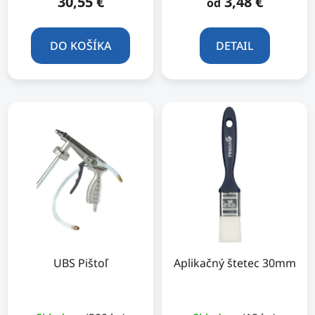
30,55 €
3,48 €
od
DO KOŠÍKA
DETAIL
UBS Pištoľ
Aplikačný štetec 30mm