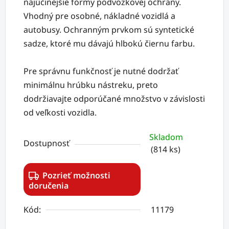
najúčinejšie formy podvozkovej ochrany.
Vhodný pre osobné, nákladné vozidlá a
autobusy. Ochranným prvkom sú syntetické
sadze, ktoré mu dávajú hlbokú čiernu farbu.
Pre správnu funkčnosť je nutné dodržať
minimálnu hrúbku nástreku, preto
dodržiavajte odporúčané množstvo v závislosti
od veľkosti vozidla.
Skladom
Dostupnosť
(814 ks)
Pozrieť možnosti
doručenia
Kód:
11179