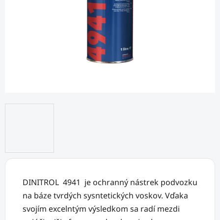
DINITROL 4941 je ochranný nástrek podvozku
na báze tvrdých sysntetických voskov. Vďaka
svojím excelntým výsledkom sa radí mezdi