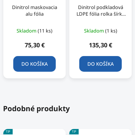
Dinitrol maskovacia
Dinitrol podkladová
alu fólia
LDPE fólia rolka šírka
3m
Skladom
(11 ks)
Skladom
(1 ks)
75,30 €
135,30 €
DO KOŠÍKA
DO KOŠÍKA
Podobné produkty
TIP
TIP