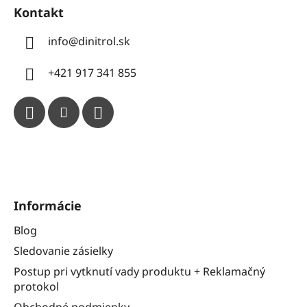
Kontakt
info
@
dinitrol.sk
+421 917 341 855
Informácie
Blog
Sledovanie zásielky
Postup pri vytknutí vady produktu + Reklamačný
protokol
Obchodné podmienky