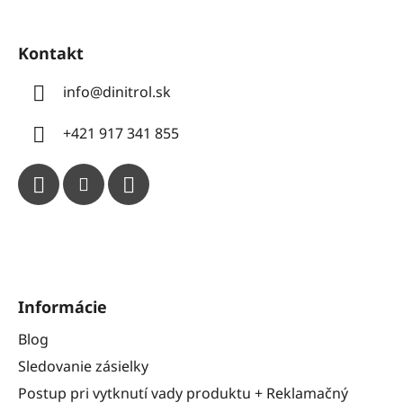
Kontakt
info
@
dinitrol.sk
+421 917 341 855
Informácie
Blog
Sledovanie zásielky
Postup pri vytknutí vady produktu + Reklamačný