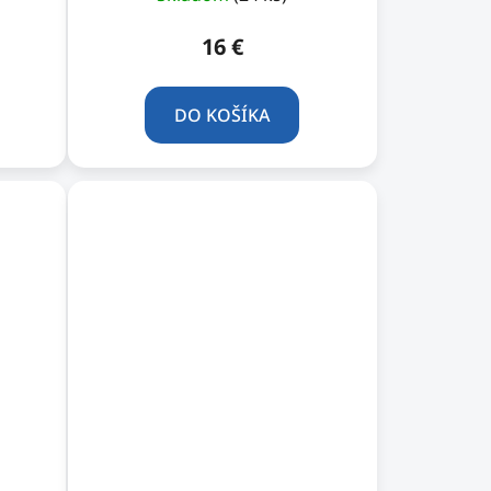
16 €
DO KOŠÍKA