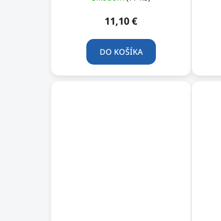
11,10 €
DO KOŠÍKA