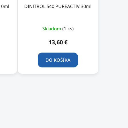
10ml
DINITROL 540 PUREACTIV 30ml
Skladom
(1 ks)
13,60 €
DO KOŠÍKA