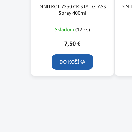
DINITROL 7250 CRISTAL GLASS
DINI
Spray 400ml
Skladom
(12 ks)
7,50 €
DO KOŠÍKA