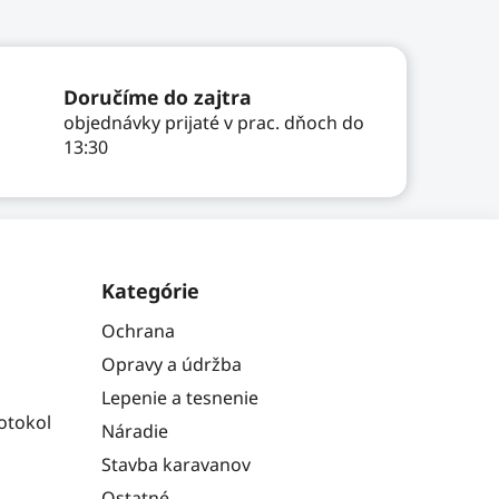
Doručíme do zajtra
objednávky prijaté v prac. dňoch do
13:30
Kategórie
Ochrana
Opravy a údržba
Lepenie a tesnenie
otokol
Náradie
Stavba karavanov
Ostatné