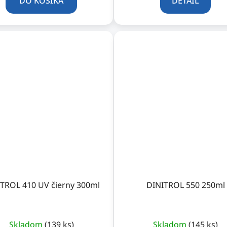
DO KOŠÍKA
DETAIL
TROL 410 UV čierny 300ml
DINITROL 550 250ml
Skladom
(139 ks)
Skladom
(145 ks)