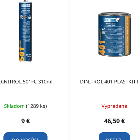
DINITROL 501FC 310ml
DINITROL 401 PLASTKITT
Skladom
(1289 ks)
Vypredané
9 €
46,50 €