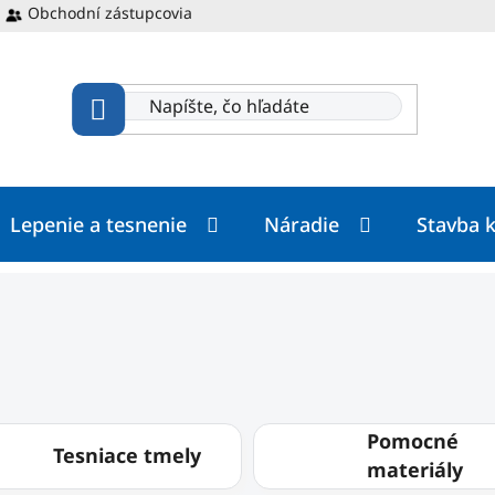
Obchodní zástupcovia
Lepenie a tesnenie
Náradie
Stavba 
Pomocné
Tesniace tmely
materiály