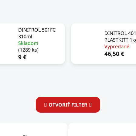
DINITROL 501FC
DINITROL 40
310ml
PLASTKITT 1k
Skladom
Vypredané
(1289 ks)
46,50 €
9 €
OTVORIŤ FILTER