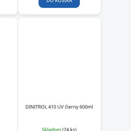
DO KOŠÍKA
DINITROL 410 UV čierny 600ml
Skladom
(24 ks)