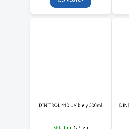
DO KOŠÍKA
DINITROL 410 UV biely 300ml
DINI
Skladom
(77 ks)