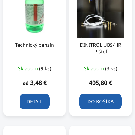
Technický benzín
DINITROL UBS/HR
Pištoľ
Skladom
(9 ks)
Skladom
(3 ks)
3,48 €
405,80 €
od
DETAIL
DO KOŠÍKA