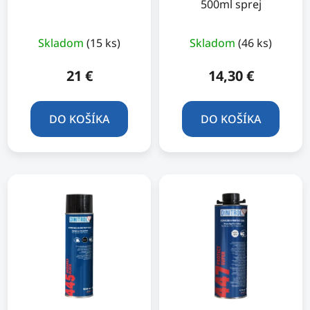
500ml sprej
Skladom
(15 ks)
Skladom
(46 ks)
21 €
14,30 €
DO KOŠÍKA
DO KOŠÍKA