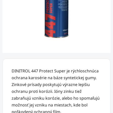
DINITROL 447 Protect Super je rýchloschnúca
ochrana karosérie na báze syntetickej gumy.
Zinkové prísady poskytujú výrazne lepšiu
ochranu proti korózii. Ióny zinku tiež
zabraňujú vzniku korózie, alebo ho spomaľujú
možnosť jej vzniku na miestach, kde bol
poškodený ochranný film.