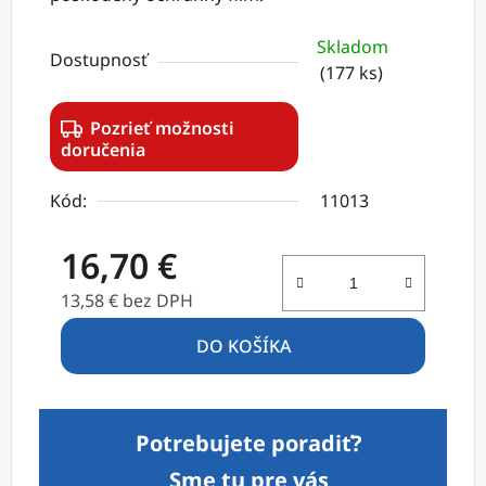
Skladom
Dostupnosť
(177 ks)
Pozrieť možnosti
doručenia
Kód:
11013
16,70 €
13,58 € bez DPH
Jednotková cena:
DO KOŠÍKA
Potrebujete poradiť?
Sme tu pre vás