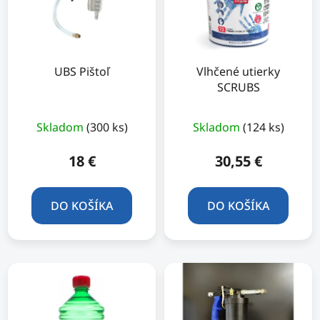
UBS Pištoľ
Vlhčené utierky
SCRUBS
Skladom
(300 ks)
Skladom
(124 ks)
18 €
30,55 €
DO KOŠÍKA
DO KOŠÍKA