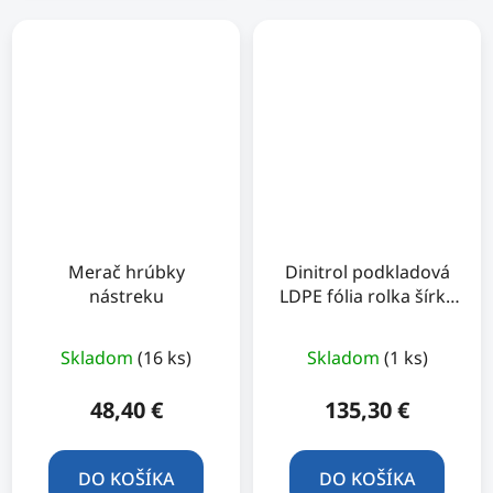
Merač hrúbky
Dinitrol podkladová
nástreku
LDPE fólia rolka šírka
3m
Skladom
(16 ks)
Skladom
(1 ks)
48,40 €
135,30 €
DO KOŠÍKA
DO KOŠÍKA