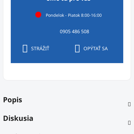
Pondelok - Piatok 8:00-16:00
0905 486 508
STRÁŽIŤ
OPÝTAŤ SA
Popis
Diskusia