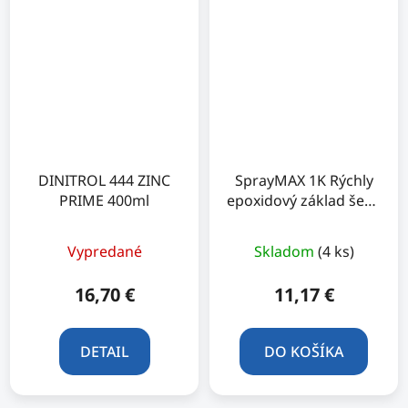
DINITROL 444 ZINC
SprayMAX 1K Rýchly
PRIME 400ml
epoxidový základ šedý
400ml
Vypredané
Skladom
(4 ks)
16,70 €
11,17 €
DETAIL
DO KOŠÍKA