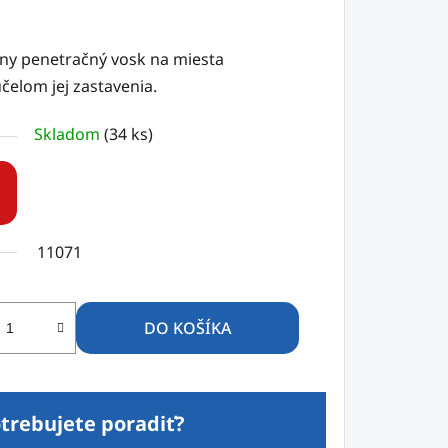
ny penetračný vosk na miesta
čelom jej zastavenia.
Skladom
(34 ks)
11071
DO KOŠÍKA
trebujete poradiť?