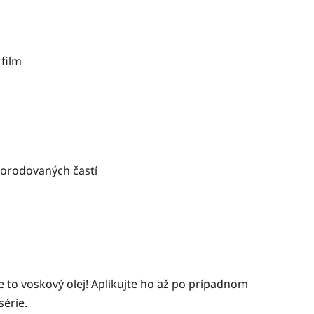
film
korodovaných častí
je to voskový olej! Aplikujte ho až po prípadnom
série.