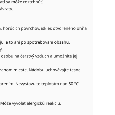
atí sa môže roztrhnúť.
ávraty.
 horúcich povrchov, iskier, otvoreného ohňa
ju, a to ani po spotrebovaní obsahu.
y.
sobu na čerstvý vzduch a umožnite jej
ranom mieste. Nádobu uchovávajte tesne
rením. Nevystavujte teplotám nad 50 °C.
Môže vyvolať alergickú reakciu.