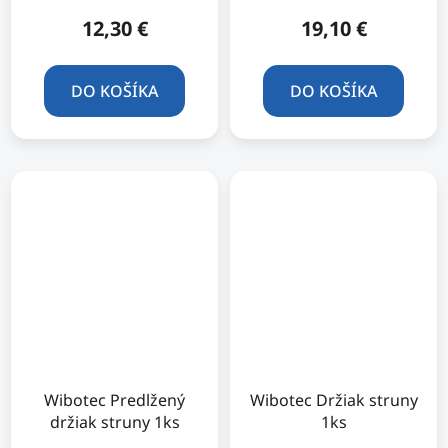
12,30 €
19,10 €
DO KOŠÍKA
DO KOŠÍKA
Wibotec Predlžený
Wibotec Držiak struny
držiak struny 1ks
1ks