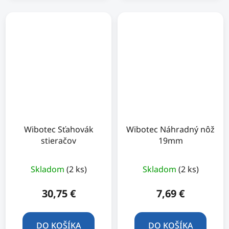
Wibotec Sťahovák
Wibotec Náhradný nôž
stieračov
19mm
Skladom
(2 ks)
Skladom
(2 ks)
30,75 €
7,69 €
DO KOŠÍKA
DO KOŠÍKA