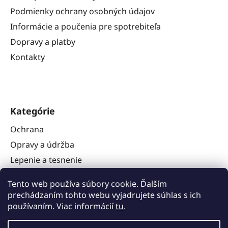
Podmienky ochrany osobných údajov
Informácie a poučenia pre spotrebiteľa
Dopravy a platby
Kontakty
Kategórie
Ochrana
Opravy a údržba
Lepenie a tesnenie
Náradie
Tento web používa súbory cookie. Ďalším
Stavba karavanov
prechádzaním tohto webu vyjadrujete súhlas s ich
Ostatné
používaním. Viac informácií
tu
.