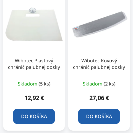
Wibotec Plastový
Wibotec Kovový
chránič palubnej dosky
chránič palubnej dosky
Skladom
(5 ks)
Skladom
(2 ks)
12,92 €
27,06 €
DO KOŠÍKA
DO KOŠÍKA