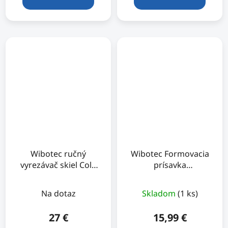
Wibotec ručný
Wibotec Formovacia
vyrezávač skiel Cold
prísavka
Knife
Mouldingpress
Na dotaz
Skladom
(1 ks)
27 €
15,99 €