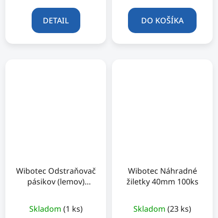
DETAIL
DO KOŠÍKA
Wibotec Odstraňovač
Wibotec Náhradné
pásikov (lemov)
žiletky 40mm 100ks
autoskla
Skladom
(1 ks)
Skladom
(23 ks)