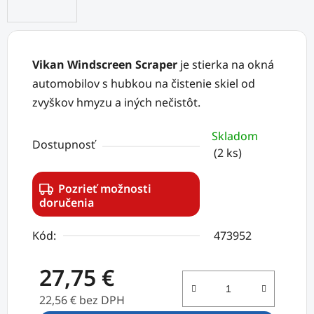
Vikan Windscreen Scraper
je stierka na okná
automobilov s hubkou na čistenie skiel od
zvyškov hmyzu a iných nečistôt.
Skladom
Dostupnosť
(2 ks)
Pozrieť možnosti
doručenia
Kód:
473952
27,75 €
22,56 € bez DPH