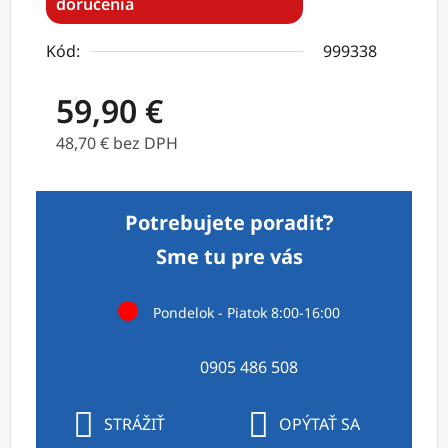
doručenia
Kód:
999338
59,90 €
48,70 € bez DPH
Jednotková cena:
Potrebujete poradiť?
Sme tu pre vás
Pondelok - Piatok 8:00-16:00
0905 486 508
STRÁŽIŤ
OPÝTAŤ SA