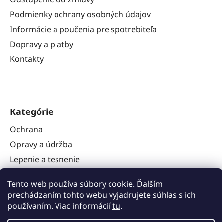
Podmienky ochrany osobných údajov
Informácie a poučenia pre spotrebiteľa
Dopravy a platby
Kontakty
Kategórie
Ochrana
Opravy a údržba
Lepenie a tesnenie
Náradie
Tento web používa súbory cookie. Ďalším
Stavba karavanov
prechádzaním tohto webu vyjadrujete súhlas s ich
Ostatné
používaním. Viac informácií
tu
.