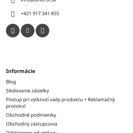
+421 917 341 855
Informácie
Blog
Sledovanie zásielky
Postup pri vytknutí vady produktu + Reklamačný
protokol
Obchodné podmienky
Obchodný zástupcovia
Odstúpenie od zmluvy