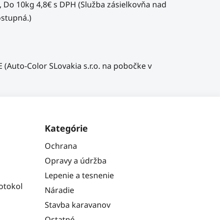
, Do 10kg 4,8€ s DPH (Služba zásielkovňa nad
stupná.)
(Auto-Color SLovakia s.r.o. na pobočke v
Kategórie
Ochrana
Opravy a údržba
Lepenie a tesnenie
otokol
Náradie
Stavba karavanov
Ostatné