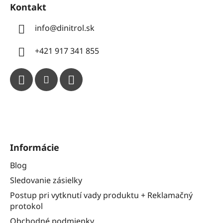
Kontakt
info
@
dinitrol.sk
+421 917 341 855
Informácie
Blog
Sledovanie zásielky
Postup pri vytknutí vady produktu + Reklamačný
protokol
Obchodné podmienky