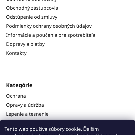
Obchodný zástupcovia
Odstúpenie od zmluvy
Podmienky ochrany osobných údajov
Informácie a poučenia pre spotrebiteľa
Dopravy a platby
Kontakty
Kategórie
Ochrana
Opravy a údržba
Lepenie a tesnenie
Náradie
Tento web používa súbory cookie. Ďalším
Stavba karavanov