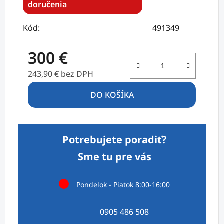
doručenia
Kód:
491349
300 €
243,90 € bez DPH
Jednotková cena:
DO KOŠÍKA
Potrebujete poradiť?
Sme tu pre vás
Pondelok - Piatok 8:00-16:00
0905 486 508