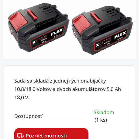
Sada sa skladá z jednej rýchlonabíjačky
10.8/18.0 Voltov a dvoch akumulátorov 5,0 Ah
18,0 V.
Skladom
Dostupnosť
(1 ks)
Pozrieť možnosti