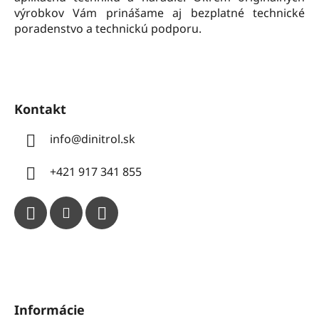
výrobkov Vám prinášame aj bezplatné technické
poradenstvo a technickú podporu.
Kontakt
info
@
dinitrol.sk
+421 917 341 855
Informácie