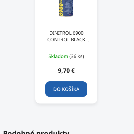
DINITROL 6900
CONTROL BLACK
400ml
Skladom
(36 ks)
9,70 €
DO KOŠÍKA
Podobné produkty