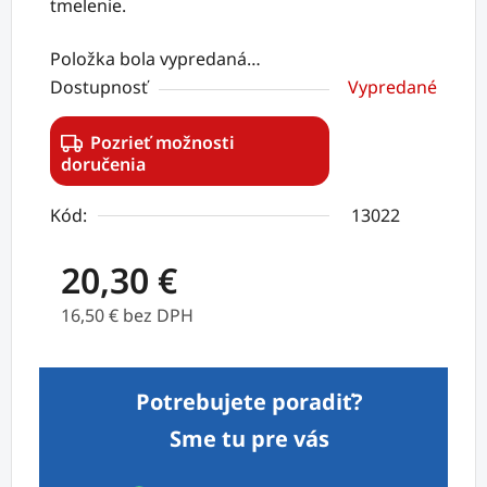
tmelenie.
Položka bola vypredaná…
Dostupnosť
Vypredané
Pozrieť možnosti
doručenia
Kód:
13022
20,30 €
16,50 € bez DPH
Jednotková cena:
Potrebujete poradiť?
Sme tu pre vás