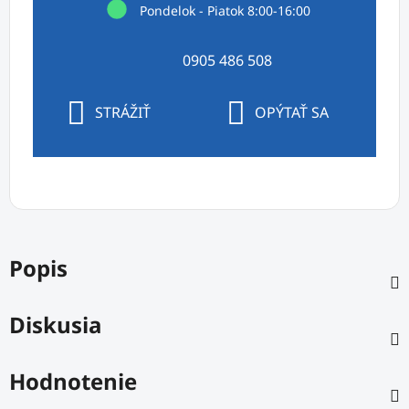
Pondelok - Piatok 8:00-16:00
0905 486 508
STRÁŽIŤ
OPÝTAŤ SA
Popis
Diskusia
Hodnotenie