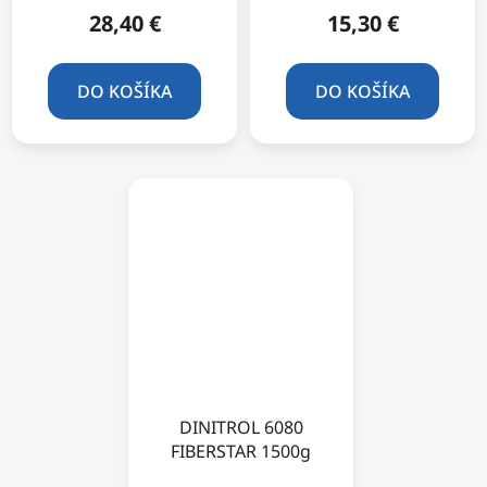
28,40 €
15,30 €
DO KOŠÍKA
DO KOŠÍKA
DINITROL 6080
FIBERSTAR 1500g