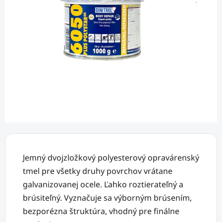
Jemný dvojzložkový polyesterový opravárenský
tmel pre všetky druhy povrchov vrátane
galvanizovanej ocele. Ľahko roztierateľný a
brúsiteľný. Vyznačuje sa výborným brúsením,
bezporézna štruktúra, vhodný pre finálne