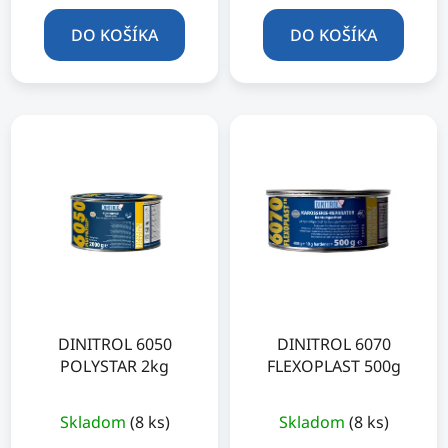
DO KOŠÍKA
DO KOŠÍKA
DINITROL 6050
DINITROL 6070
POLYSTAR 2kg
FLEXOPLAST 500g
Skladom
(8 ks)
Skladom
(8 ks)