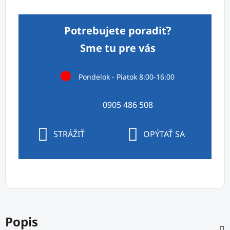
Jednotková cena:
Potrebujete poradiť?
Sme tu pre vás
Pondelok - Piatok 8:00-16:00
0905 486 508
STRÁŽIŤ
OPÝTAŤ SA
Popis