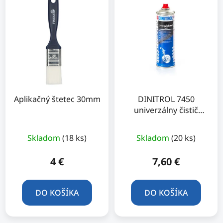
Aplikačný štetec 30mm
DINITROL 7450
univerzálny čistič
500ml sprej
Skladom
(18 ks)
Skladom
(20 ks)
4 €
7,60 €
DO KOŠÍKA
DO KOŠÍKA