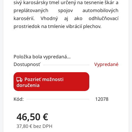
sivý karosársky tmel určený na tesnenie škár a
preplátovaných spojov automobilových
karosérií. Vhodný aj ako odhlučňovací
prostriedok na tmlenie vibrácií plechov.
Položka bola vypredaná…
Dostupnosť
Vypredané
Pozrieť možnosti
doručenia
Kód:
12078
46,50 €
37,80 € bez DPH