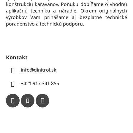
konštrukciu karavanov. Ponuku dopĺňame o vhodnú
aplikačnú techniku a náradie. Okrem originálnych
výrobkov Vám prinášame aj bezplatné technické
poradenstvo a technickú podporu.
Kontakt
info
@
dinitrol.sk
+421 917 341 855